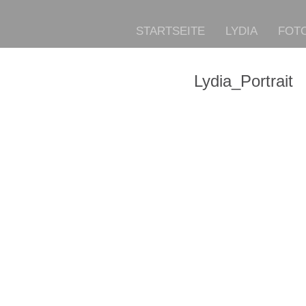
STARTSEITE
LYDIA
FOTO
Lydia_Portrait