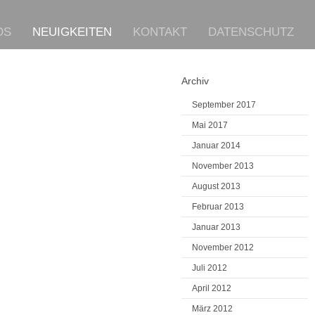
OS
NEUIGKEITEN
KONTAKT
DATENSCHUTZ
Archiv
September 2017
Mai 2017
Januar 2014
November 2013
August 2013
Februar 2013
Januar 2013
November 2012
Juli 2012
April 2012
März 2012