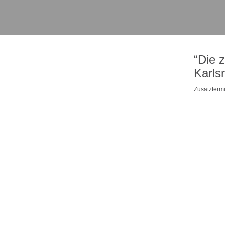
“Die 
Karls
Zusatzterm