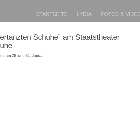
STARTSEITE
LYDIA
FOTOS & VIDE
zertanzten Schuhe” am Staatstheater
ruhe
ine am 28. und 31. Januar